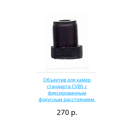
Объектив для камер
стандарта CVBS с
фиксированным
фокусным расстоянием.
270 р.