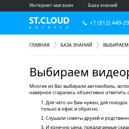
Интернет-магазин
База знаний
+7 (812) 449-2
ГЛАВНАЯ
БАЗА ЗНАНИЙ
ВЫБИРАЕМ
Выбираем видеор
Многие из Вас выбирали автомобиль, вспо
наверное старались объективно ответить 
1. Для чего он Вам нужен, для поездок
только в офис и обратно.
2. Слушали советы друзей и родствен
3. И конечно цена, предлагаемые ски