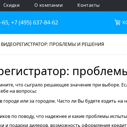
Скидки
О компании
Контакты
9-65
,
+7 (495) 637-84-62
К
 ВИДЕОРЕГИСТРАТОР: ПРОБЛЕМЫ И РЕШЕНИЯ
егистратор: проблем
мните, что сыграло решающее значение при выборе. Ес
себе на вопросы:
 в городе или за городом. Часто ли Вы будете ездить на
ников по поводу, что надежнее и какие проблемы испыт
дки и подарки дилеров, возможность оформления кредита