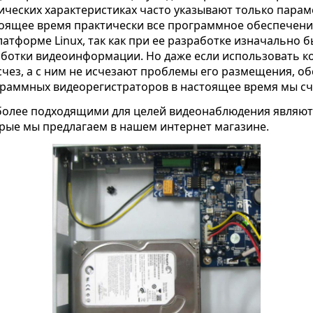
ических характеристиках часто указывают только пара
оящее время практически все программное обеспечени
латформе Linux, так как при ее разработке изначально
ботки видеоинформации. Но даже если использовать ко
счез, а с ним не исчезают проблемы его размещения, о
раммных видеорегистраторов в настоящее время мы с
олее подходящими для целей видеонаблюдения являют
рые мы предлагаем в нашем интернет магазине.