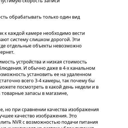
опустимую скорость записи
ость обрабатывать только один вид
ак к каждой камере необходимо вести
елают систему слишком дорогой. Эти
 где отдельные объекты невозможно
ернет.
имость устройства и низкая стоимость
аблюдения. И обычно даже в 4-х канальном
озможность установить ее на удаленном
таточно всего 3-4 камеры, так почему бы
ожете посмотреть в какой день недели и в
 товарные запасы в магазине,
ле, но при сравнении качества изображения
учшее качество изображения. Это
елить NVR с возможностью подачи питания