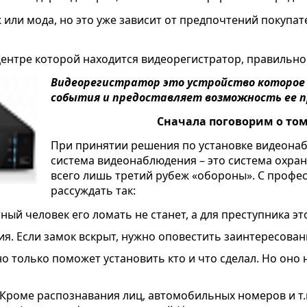
ж или мода, но это уже зависит от предпочтений покупа
ентре которой находится видеорегистратор, правильно
Видеорегистратор это устройство которое 
события и предоставляет возможность ее п
Сначала поговорим о том
При принятии решения по установке видеонаб
система видеонаблюдения – это система охраны
всего лишь третий рубеж «обороны». С профе
рассуждать так:
ный человек его ломать не станет, а для преступника э
я. Если замок вскрыт, нужно оповестить заинтересован
о только поможет установить кто и что сделал. Но оно 
 Кроме распознавания лиц, автомобильных номеров и т