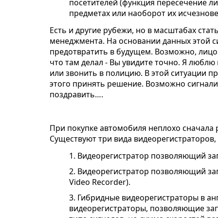
посетителей (функция пересечение ли
предметах или наоборот их исчезнове
Есть и другие рубежи, но в масштабах ста
менеджмента. На основании данных этой с
предотвратить в будущем. Возможно, лицо 
что там делал - Вы увидите точно. Я люблю
или звонить в полицию. В этой ситуации п
этого принять решение. Возможно сигнали
поздравить….
При покупке автомобиля неплохо сначала ра
Существуют три вида видеорегистраторов,
1. Видеорегистратор позволяющий запи
2. Видеорегистратор позволяющий зап
Video Recorder).
3. Гибридные видеорегистраторы в англ
видеорегистраторы, позволяющие запи