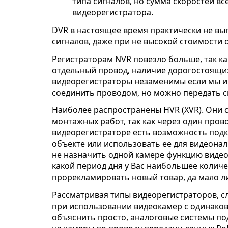
типа сигналов, но сумма скоростей в
видеорегистратора.
DVR в настоящее время практически не вы
сигналов, даже при не высокой стоимости 
Регистраторам NVR повезло больше, так ка
отдельный провод, наличие дорогостоящих 
видеорегистраторы незаменимы если мы им
соединить проводом, но можно передать с
Наиболее распространены HVR (XVR). Они с
монтажных работ, так как через один пров
видеорегистраторе есть возможность подк
объекте или использовать ее для видеонал
не назначить одной камере функцию видеоа
какой период дня у Вас наибольшее количе
прорекламировать новый товар, да мало 
Рассматривая типы видеорегистраторов, сл
при использовании видеокамер с одинако
объяснить просто, аналоговые системы по