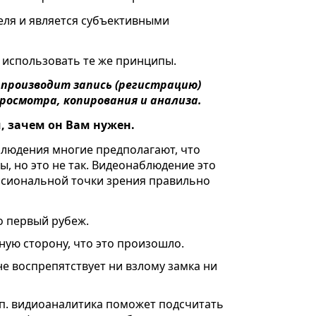
теля и является субъективными
 использовать те же принципы.
производит запись (регистрацию)
росмотра, копирования и анализа.
, зачем он Вам нужен.
людения многие предполагают, что
, но это не так. Видеонаблюдение это
ссиональной точки зрения правильно
то первый рубеж.
ную сторону, что это произошло.
не воспрепятствует ни взлому замка ни
.п. видиоаналитика поможет подсчитать