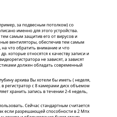
пример, за подвесным потолком) со
исано именно для этого устройства.
 тем самым защитив его от вирусов и
ичные вентиляторы, обеспечив тем самым
, на что обратить внимание и что
р. которые относятся к качеству записи и
видеорегистратора не зависят, а зависят
ристиками должен обладать современный
убину архива Вы хотели бы иметь ( неделя,
, в регистратор с 8 камерами диск объемом
ляет хранить запись в течении 2-4 недель,
пользовать. Сейчас стандартным считается
как если разрешающей способности в 2 Мпх
ну архива и оборудование будет стоить