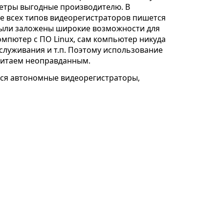
метры выгодные производителю. В
е всех типов видеорегистраторов пишется
 были заложены широкие возможности для
мпютер с ПО Linux, сам компьютер никуда
бслуживания и т.п. Поэтому использование
читаем неоправданным.
ся автономные видеорегистраторы,