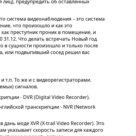
я лиц), предупредить об оставленных
что система видеонаблюдения – это система
ие, что произошло и как это
о как преступник проник в помещение, и
0 31.12. Что делать встречать Новый год
то в сущности произошло и только после
а, или подвыпивший сосед решил вас
и т.п. То же и с видеорегистраторами.
емых) сигналов.
ции - DVR (Digital Video Recorder).
нглийской транскрипции - NVR (Network
дань моде XVR (X-trail Video Recorder). Это
ам указывает скорость записи для каждого