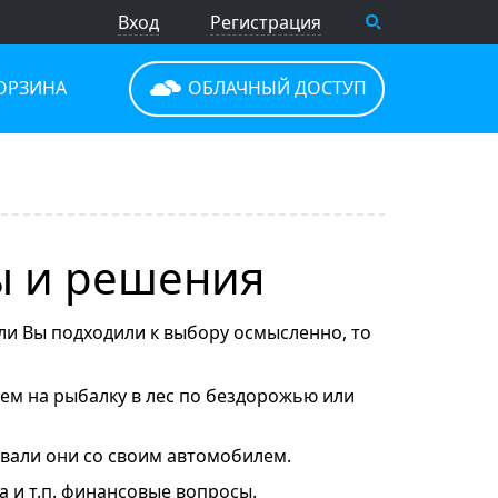
Вход
Регистрация
ОРЗИНА
ОБЛАЧНЫЙ ДОСТУП
ы и решения
ли Вы подходили к выбору осмысленно, то
 нем на рыбалку в лес по бездорожью или
ывали они со своим автомобилем.
 и т.п. финансовые вопросы.