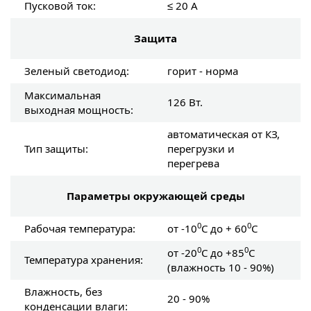
Пусковой ток:
≤ 20 А
Защита
Зеленый светодиод:
горит - норма
Максимальная
126 Вт.
выходная мощность:
автоматическая от КЗ,
Тип защиты:
перегрузки и
перегрева
Параметры окружающей среды
0
0
Рабочая температура:
от -10
C до + 60
C
0
0
от -20
C до +85
C
Температура хранения:
(влажность 10 - 90%)
Влажность, без
20 - 90%
конденсации влаги: