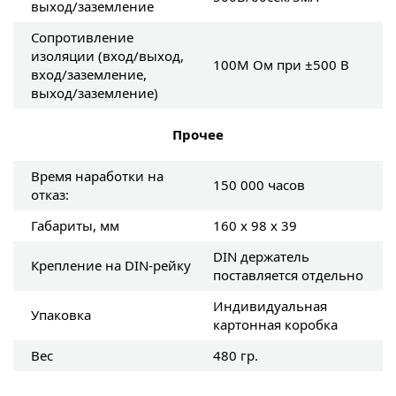
выход/заземление
Сопротивление
изоляции (вход/выход,
100М Ом при ±500 В
вход/заземление,
выход/заземление)
Прочее
Время наработки на
150 000 часов
отказ:
Габариты, мм
160 х 98 х 39
DIN держатель
Крепление на DIN-рейку
поставляется отдельно
Индивидуальная
Упаковка
картонная коробка
Вес
480 гр.