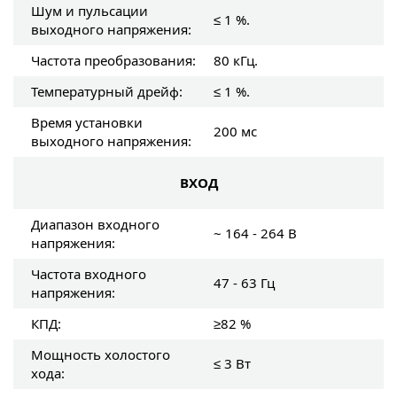
Шум и пульсации
≤ 1 %.
выходного напряжения:
Частота преобразования:
80 кГц.
Температурный дрейф:
≤ 1 %.
Время установки
200 мс
выходного напряжения:
ВХОД
Диапазон входного
~ 164 - 264 В
напряжения:
Частота входного
47 - 63 Гц
напряжения:
КПД:
≥82 %
Мощность холостого
≤ 3 Вт
хода: