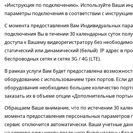
«Инструкция по подключению». Используйте Ваши и
параметры подключения в соответствии с инструкци
С момента предоставления Вам Индивидуальных пар
подключения Вы в течении 30 календарных суток полу
доступа к Вашему видеорегистратору без необходимо
статический или динамический (белый) IP адрес в пр
беспроводных сетях и сетях 3G / 4G (LTE).
В рамках услуги Вам будет предоставлена возможност
оборудованию с использованием трех портов. Если д
оборудования необходимо большее количество порто
заказать их в объеме опции «Дополнительные порты
Обращаем Ваше внимание, что по истечении 30 кален
момента предоставления персональных параметров 
сервис отключится автоматически. Ваши учетные дан
на сервере один месяц после чего будут удалены без